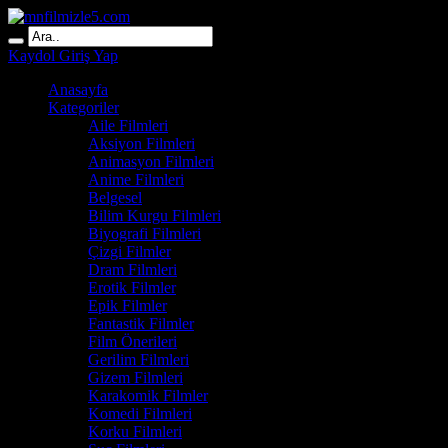
Kaydol
Giriş Yap
Anasayfa
Kategoriler
Aile Filmleri
Aksiyon Filmleri
Animasyon Filmleri
Anime Filmleri
Belgesel
Bilim Kurgu Filmleri
Biyografi Filmleri
Çizgi Filmler
Dram Filmleri
Erotik Filmler
Epik Filmler
Fantastik Filmler
Film Önerileri
Gerilim Filmleri
Gizem Filmleri
Karakomik Filmler
Komedi Filmleri
Korku Filmleri