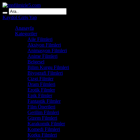
Kaydol
Giriş Yap
Anasayfa
Kategoriler
Aile Filmleri
Aksiyon Filmleri
Animasyon Filmleri
Anime Filmleri
Belgesel
Bilim Kurgu Filmleri
Biyografi Filmleri
Çizgi Filmler
Dram Filmleri
Erotik Filmler
Epik Filmler
Fantastik Filmler
Film Önerileri
Gerilim Filmleri
Gizem Filmleri
Karakomik Filmler
Komedi Filmleri
Korku Filmleri