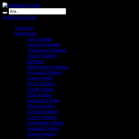
Kaydol
Giriş Yap
Anasayfa
Kategoriler
Aile Filmleri
Aksiyon Filmleri
Animasyon Filmleri
Anime Filmleri
Belgesel
Bilim Kurgu Filmleri
Biyografi Filmleri
Çizgi Filmler
Dram Filmleri
Erotik Filmler
Epik Filmler
Fantastik Filmler
Film Önerileri
Gerilim Filmleri
Gizem Filmleri
Karakomik Filmler
Komedi Filmleri
Korku Filmleri