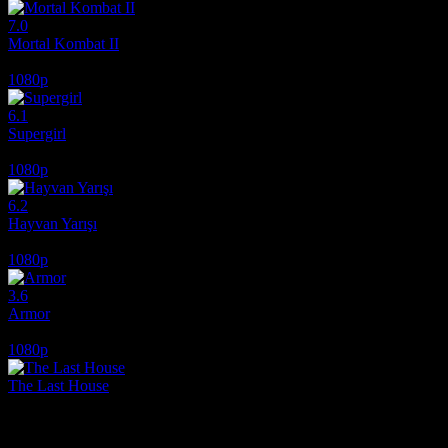
7.0
Mortal Kombat II
2026
1080p
6.1
Supergirl
2026
1080p
6.2
Hayvan Yarışı
2026
1080p
3.6
Armor
2024
1080p
The Last House
2026
Film hakkındaki düşüncelerinizi paylaşın