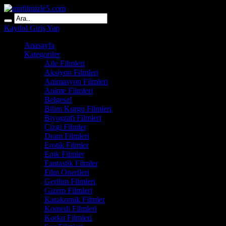
Kaydol
Giriş Yap
Anasayfa
Kategoriler
Aile Filmleri
Aksiyon Filmleri
Animasyon Filmleri
Anime Filmleri
Belgesel
Bilim Kurgu Filmleri
Biyografi Filmleri
Çizgi Filmler
Dram Filmleri
Erotik Filmler
Epik Filmler
Fantastik Filmler
Film Önerileri
Gerilim Filmleri
Gizem Filmleri
Karakomik Filmler
Komedi Filmleri
Korku Filmleri