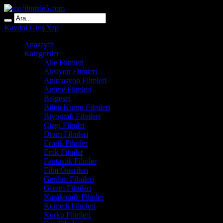
Kaydol
Giriş Yap
Anasayfa
Kategoriler
Aile Filmleri
Aksiyon Filmleri
Animasyon Filmleri
Anime Filmleri
Belgesel
Bilim Kurgu Filmleri
Biyografi Filmleri
Çizgi Filmler
Dram Filmleri
Erotik Filmler
Epik Filmler
Fantastik Filmler
Film Önerileri
Gerilim Filmleri
Gizem Filmleri
Karakomik Filmler
Komedi Filmleri
Korku Filmleri