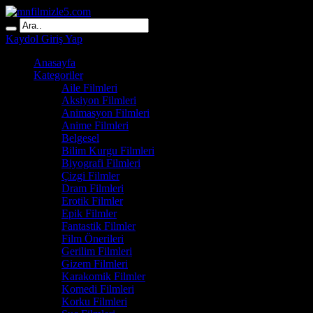
Kaydol
Giriş Yap
Anasayfa
Kategoriler
Aile Filmleri
Aksiyon Filmleri
Animasyon Filmleri
Anime Filmleri
Belgesel
Bilim Kurgu Filmleri
Biyografi Filmleri
Çizgi Filmler
Dram Filmleri
Erotik Filmler
Epik Filmler
Fantastik Filmler
Film Önerileri
Gerilim Filmleri
Gizem Filmleri
Karakomik Filmler
Komedi Filmleri
Korku Filmleri