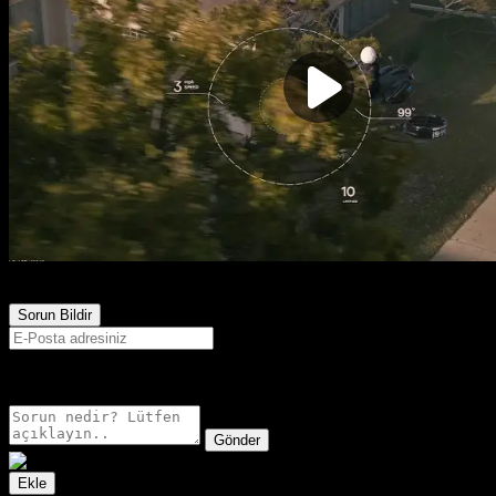
699
Görüntülenme
Sorun Bildir
E-postanız sadece moderatörler tarafından görünür.
Gönder
Ekle