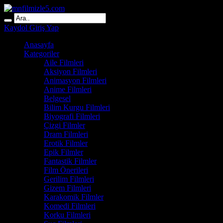
Kaydol
Giriş Yap
Anasayfa
Kategoriler
Aile Filmleri
Aksiyon Filmleri
Animasyon Filmleri
Anime Filmleri
Belgesel
Bilim Kurgu Filmleri
Biyografi Filmleri
Çizgi Filmler
Dram Filmleri
Erotik Filmler
Epik Filmler
Fantastik Filmler
Film Önerileri
Gerilim Filmleri
Gizem Filmleri
Karakomik Filmler
Komedi Filmleri
Korku Filmleri