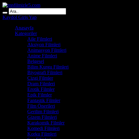
Kaydol
Giriş Yap
Anasayfa
Kategoriler
Aile Filmleri
Aksiyon Filmleri
Animasyon Filmleri
Anime Filmleri
Belgesel
Bilim Kurgu Filmleri
Biyografi Filmleri
Çizgi Filmler
Dram Filmleri
Erotik Filmler
Epik Filmler
Fantastik Filmler
Film Önerileri
Gerilim Filmleri
Gizem Filmleri
Karakomik Filmler
Komedi Filmleri
Korku Filmleri