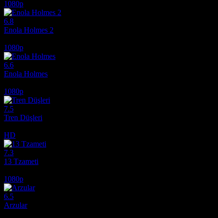
1080p
6.8
Enola Holmes 2
2022
1080p
6.6
Enola Holmes
2020
1080p
7.5
Tren Düşleri
2025
HD
7.3
13 Tzameti
2005
1080p
6.5
Arzular
2026