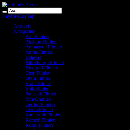
Kaydol
Giriş Yap
Anasayfa
Kategoriler
Aile Filmleri
Aksiyon Filmleri
Animasyon Filmleri
Anime Filmleri
Belgesel
Bilim Kurgu Filmleri
Biyografi Filmleri
Çizgi Filmler
Dram Filmleri
Erotik Filmler
Epik Filmler
Fantastik Filmler
Film Önerileri
Gerilim Filmleri
Gizem Filmleri
Karakomik Filmler
Komedi Filmleri
Korku Filmleri