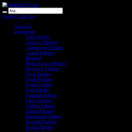
Kaydol
Giriş Yap
Anasayfa
Kategoriler
Aile Filmleri
Aksiyon Filmleri
Animasyon Filmleri
Anime Filmleri
Belgesel
Bilim Kurgu Filmleri
Biyografi Filmleri
Çizgi Filmler
Dram Filmleri
Erotik Filmler
Epik Filmler
Fantastik Filmler
Film Önerileri
Gerilim Filmleri
Gizem Filmleri
Karakomik Filmler
Komedi Filmleri
Korku Filmleri