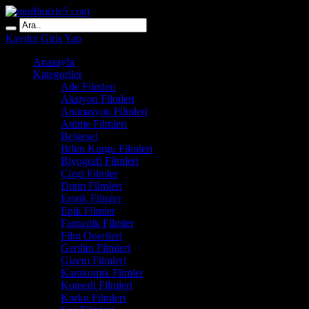
Kaydol
Giriş Yap
Anasayfa
Kategoriler
Aile Filmleri
Aksiyon Filmleri
Animasyon Filmleri
Anime Filmleri
Belgesel
Bilim Kurgu Filmleri
Biyografi Filmleri
Çizgi Filmler
Dram Filmleri
Erotik Filmler
Epik Filmler
Fantastik Filmler
Film Önerileri
Gerilim Filmleri
Gizem Filmleri
Karakomik Filmler
Komedi Filmleri
Korku Filmleri