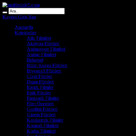
Kaydol
Giriş Yap
Anasayfa
Kategoriler
Aile Filmleri
Aksiyon Filmleri
Animasyon Filmleri
Anime Filmleri
Belgesel
Bilim Kurgu Filmleri
Biyografi Filmleri
Çizgi Filmler
Dram Filmleri
Erotik Filmler
Epik Filmler
Fantastik Filmler
Film Önerileri
Gerilim Filmleri
Gizem Filmleri
Karakomik Filmler
Komedi Filmleri
Korku Filmleri