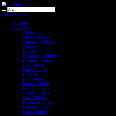
Kaydol
Giriş Yap
Anasayfa
Kategoriler
Aile Filmleri
Aksiyon Filmleri
Animasyon Filmleri
Anime Filmleri
Belgesel
Bilim Kurgu Filmleri
Biyografi Filmleri
Çizgi Filmler
Dram Filmleri
Erotik Filmler
Epik Filmler
Fantastik Filmler
Film Önerileri
Gerilim Filmleri
Gizem Filmleri
Karakomik Filmler
Komedi Filmleri
Korku Filmleri