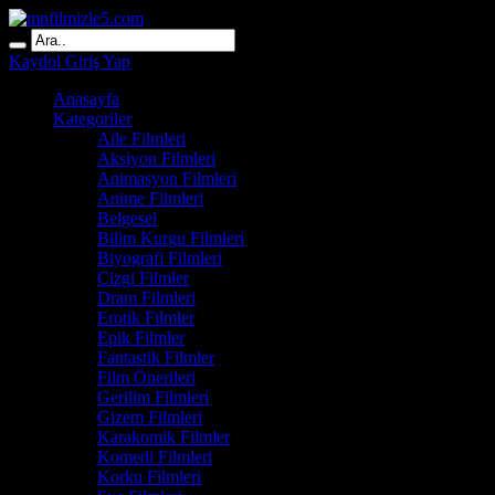
Kaydol
Giriş Yap
Anasayfa
Kategoriler
Aile Filmleri
Aksiyon Filmleri
Animasyon Filmleri
Anime Filmleri
Belgesel
Bilim Kurgu Filmleri
Biyografi Filmleri
Çizgi Filmler
Dram Filmleri
Erotik Filmler
Epik Filmler
Fantastik Filmler
Film Önerileri
Gerilim Filmleri
Gizem Filmleri
Karakomik Filmler
Komedi Filmleri
Korku Filmleri