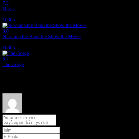
7.3
Diriliş
2025
1080p
8.0
Nirvanna the Band the Show the Movie
2025
1080p
6.7
The Gorge
2025
Film hakkındaki düşüncelerinizi paylaşın