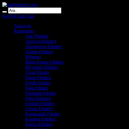
Kaydol
Giriş Yap
Anasayfa
Kategoriler
Aile Filmleri
Aksiyon Filmleri
Animasyon Filmleri
Anime Filmleri
Belgesel
Bilim Kurgu Filmleri
Biyografi Filmleri
Çizgi Filmler
Dram Filmleri
Erotik Filmler
Epik Filmler
Fantastik Filmler
Film Önerileri
Gerilim Filmleri
Gizem Filmleri
Karakomik Filmler
Komedi Filmleri
Korku Filmleri