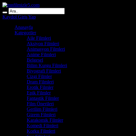
Kaydol
Giriş Yap
Anasayfa
Kategoriler
Aile Filmleri
Aksiyon Filmleri
Animasyon Filmleri
Anime Filmleri
Belgesel
Bilim Kurgu Filmleri
Biyografi Filmleri
Çizgi Filmler
Dram Filmleri
Erotik Filmler
Epik Filmler
Fantastik Filmler
Film Önerileri
Gerilim Filmleri
Gizem Filmleri
Karakomik Filmler
Komedi Filmleri
Korku Filmleri