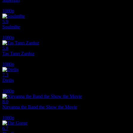
Supergirl
2026
1080p
5.9
Soulm8te
2026
1080p
5.8
Taş Tanrı Zardoz
1974
1080p
7.3
Diriliş
2025
1080p
8.0
Nirvanna the Band the Show the Movie
2025
1080p
6.7