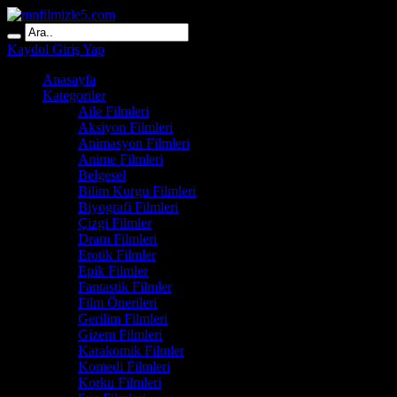
Kaydol
Giriş Yap
Anasayfa
Kategoriler
Aile Filmleri
Aksiyon Filmleri
Animasyon Filmleri
Anime Filmleri
Belgesel
Bilim Kurgu Filmleri
Biyografi Filmleri
Çizgi Filmler
Dram Filmleri
Erotik Filmler
Epik Filmler
Fantastik Filmler
Film Önerileri
Gerilim Filmleri
Gizem Filmleri
Karakomik Filmler
Komedi Filmleri
Korku Filmleri