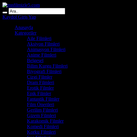
Kaydol
Giriş Yap
Anasayfa
Kategoriler
Aile Filmleri
Aksiyon Filmleri
Animasyon Filmleri
Anime Filmleri
Belgesel
Bilim Kurgu Filmleri
Biyografi Filmleri
Çizgi Filmler
Dram Filmleri
Erotik Filmler
Epik Filmler
Fantastik Filmler
Film Önerileri
Gerilim Filmleri
Gizem Filmleri
Karakomik Filmler
Komedi Filmleri
Korku Filmleri