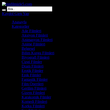
Kaydol
Giriş Yap
Anasayfa
Kategoriler
Aile Filmleri
Aksiyon Filmleri
Animasyon Filmleri
Anime Filmleri
Belgesel
Bilim Kurgu Filmleri
Biyografi Filmleri
Çizgi Filmler
Dram Filmleri
Erotik Filmler
Epik Filmler
Fantastik Filmler
Film Önerileri
Gerilim Filmleri
Gizem Filmleri
Karakomik Filmler
Komedi Filmleri
Korku Filmleri