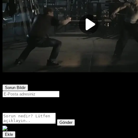
597
Görüntülenme
Sorun Bildir
E-postanız sadece moderatörler tarafından görünür.
Gönder
Ekle