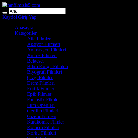
Kaydol
Giriş Yap
Anasayfa
Kategoriler
Aile Filmleri
Aksiyon Filmleri
Animasyon Filmleri
Anime Filmleri
Belgesel
Bilim Kurgu Filmleri
Biyografi Filmleri
Çizgi Filmler
Dram Filmleri
Erotik Filmler
Epik Filmler
Fantastik Filmler
Film Önerileri
Gerilim Filmleri
Gizem Filmleri
Karakomik Filmler
Komedi Filmleri
Korku Filmleri