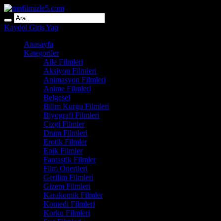
Kaydol
Giriş Yap
Anasayfa
Kategoriler
Aile Filmleri
Aksiyon Filmleri
Animasyon Filmleri
Anime Filmleri
Belgesel
Bilim Kurgu Filmleri
Biyografi Filmleri
Çizgi Filmler
Dram Filmleri
Erotik Filmler
Epik Filmler
Fantastik Filmler
Film Önerileri
Gerilim Filmleri
Gizem Filmleri
Karakomik Filmler
Komedi Filmleri
Korku Filmleri