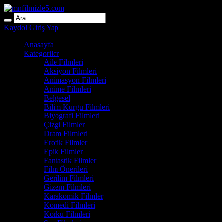
Kaydol
Giriş Yap
Anasayfa
Kategoriler
Aile Filmleri
Aksiyon Filmleri
Animasyon Filmleri
Anime Filmleri
Belgesel
Bilim Kurgu Filmleri
Biyografi Filmleri
Çizgi Filmler
Dram Filmleri
Erotik Filmler
Epik Filmler
Fantastik Filmler
Film Önerileri
Gerilim Filmleri
Gizem Filmleri
Karakomik Filmler
Komedi Filmleri
Korku Filmleri