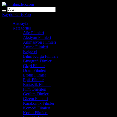
Kaydol
Giriş Yap
Anasayfa
Kategoriler
Aile Filmleri
Aksiyon Filmleri
Animasyon Filmleri
Anime Filmleri
Belgesel
Bilim Kurgu Filmleri
Biyografi Filmleri
Çizgi Filmler
Dram Filmleri
Erotik Filmler
Epik Filmler
Fantastik Filmler
Film Önerileri
Gerilim Filmleri
Gizem Filmleri
Karakomik Filmler
Komedi Filmleri
Korku Filmleri