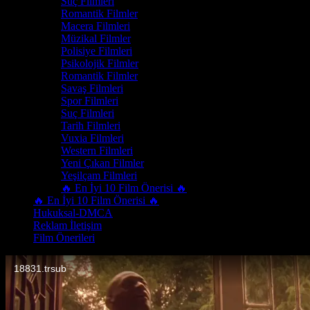
Suç Filmleri
Romantik Filmler
Macera Filmleri
Müzikal Filmler
Polisiye Filmleri
Psikolojik Filmler
Romantik Filmler
Savaş Filmleri
Spor Filmleri
Suç Filmleri
Tarih Filmleri
Vuxia Filmleri
Western Filmleri
Yeni Çıkan Filmler
Yeşilçam Filmleri
🔥 En İyi 10 Film Önerisi 🔥
🔥 En İyi 10 Film Önerisi 🔥
Hukuksal-DMCA
Reklam İletişim
Film Önerileri