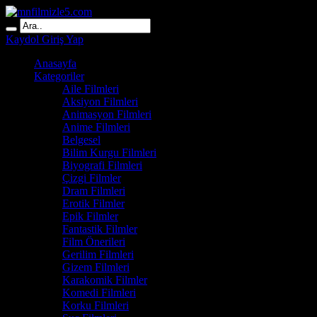
Kaydol
Giriş Yap
Anasayfa
Kategoriler
Aile Filmleri
Aksiyon Filmleri
Animasyon Filmleri
Anime Filmleri
Belgesel
Bilim Kurgu Filmleri
Biyografi Filmleri
Çizgi Filmler
Dram Filmleri
Erotik Filmler
Epik Filmler
Fantastik Filmler
Film Önerileri
Gerilim Filmleri
Gizem Filmleri
Karakomik Filmler
Komedi Filmleri
Korku Filmleri