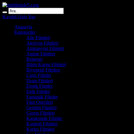
Kaydol
Giriş Yap
Anasayfa
Kategoriler
Aile Filmleri
Aksiyon Filmleri
Animasyon Filmleri
Anime Filmleri
Belgesel
Bilim Kurgu Filmleri
Biyografi Filmleri
Çizgi Filmler
Dram Filmleri
Erotik Filmler
Epik Filmler
Fantastik Filmler
Film Önerileri
Gerilim Filmleri
Gizem Filmleri
Karakomik Filmler
Komedi Filmleri
Korku Filmleri