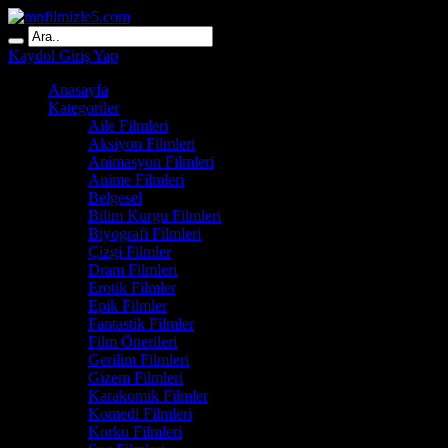
Kaydol
Giriş Yap
Anasayfa
Kategoriler
Aile Filmleri
Aksiyon Filmleri
Animasyon Filmleri
Anime Filmleri
Belgesel
Bilim Kurgu Filmleri
Biyografi Filmleri
Çizgi Filmler
Dram Filmleri
Erotik Filmler
Epik Filmler
Fantastik Filmler
Film Önerileri
Gerilim Filmleri
Gizem Filmleri
Karakomik Filmler
Komedi Filmleri
Korku Filmleri