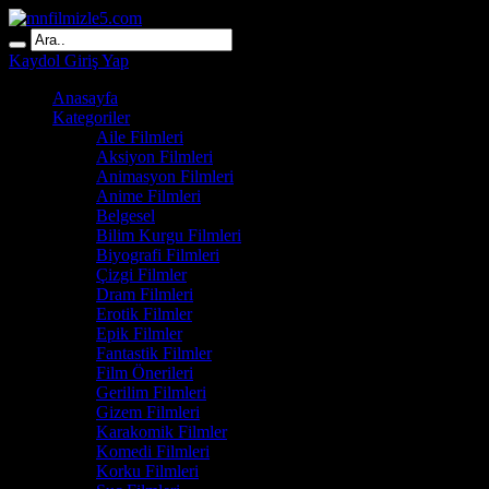
Kaydol
Giriş Yap
Anasayfa
Kategoriler
Aile Filmleri
Aksiyon Filmleri
Animasyon Filmleri
Anime Filmleri
Belgesel
Bilim Kurgu Filmleri
Biyografi Filmleri
Çizgi Filmler
Dram Filmleri
Erotik Filmler
Epik Filmler
Fantastik Filmler
Film Önerileri
Gerilim Filmleri
Gizem Filmleri
Karakomik Filmler
Komedi Filmleri
Korku Filmleri