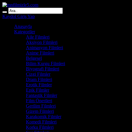
Kaydol
Giriş Yap
Anasayfa
Kategoriler
Aile Filmleri
Aksiyon Filmleri
Animasyon Filmleri
Anime Filmleri
Belgesel
Bilim Kurgu Filmleri
Biyografi Filmleri
Çizgi Filmler
Dram Filmleri
Erotik Filmler
Epik Filmler
Fantastik Filmler
Film Önerileri
Gerilim Filmleri
Gizem Filmleri
Karakomik Filmler
Komedi Filmleri
Korku Filmleri