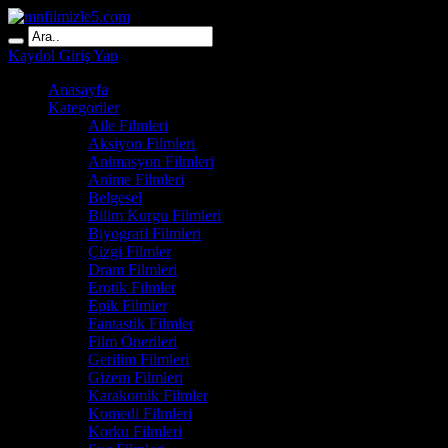
Kaydol
Giriş Yap
Anasayfa
Kategoriler
Aile Filmleri
Aksiyon Filmleri
Animasyon Filmleri
Anime Filmleri
Belgesel
Bilim Kurgu Filmleri
Biyografi Filmleri
Çizgi Filmler
Dram Filmleri
Erotik Filmler
Epik Filmler
Fantastik Filmler
Film Önerileri
Gerilim Filmleri
Gizem Filmleri
Karakomik Filmler
Komedi Filmleri
Korku Filmleri