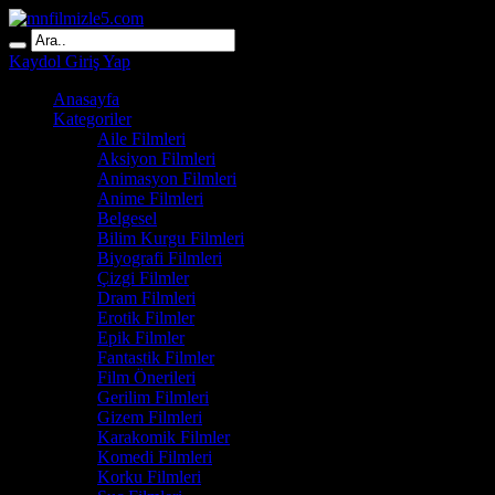
Kaydol
Giriş Yap
Anasayfa
Kategoriler
Aile Filmleri
Aksiyon Filmleri
Animasyon Filmleri
Anime Filmleri
Belgesel
Bilim Kurgu Filmleri
Biyografi Filmleri
Çizgi Filmler
Dram Filmleri
Erotik Filmler
Epik Filmler
Fantastik Filmler
Film Önerileri
Gerilim Filmleri
Gizem Filmleri
Karakomik Filmler
Komedi Filmleri
Korku Filmleri