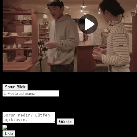
810
Görüntülenme
Sorun Bildir
E-postanız sadece moderatörler tarafından görünür.
Gönder
Ekle