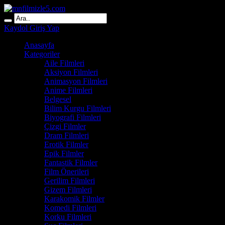
Kaydol
Giriş Yap
Anasayfa
Kategoriler
Aile Filmleri
Aksiyon Filmleri
Animasyon Filmleri
Anime Filmleri
Belgesel
Bilim Kurgu Filmleri
Biyografi Filmleri
Çizgi Filmler
Dram Filmleri
Erotik Filmler
Epik Filmler
Fantastik Filmler
Film Önerileri
Gerilim Filmleri
Gizem Filmleri
Karakomik Filmler
Komedi Filmleri
Korku Filmleri