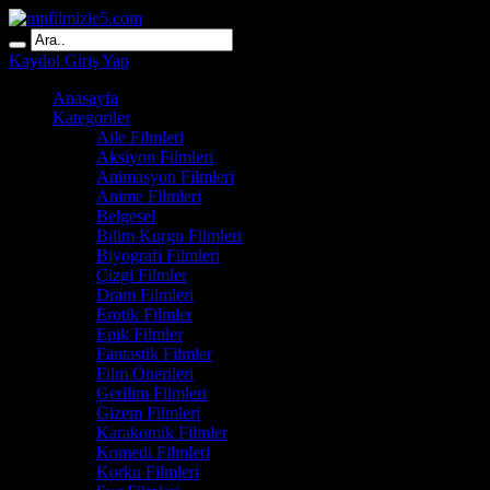
Kaydol
Giriş Yap
Anasayfa
Kategoriler
Aile Filmleri
Aksiyon Filmleri
Animasyon Filmleri
Anime Filmleri
Belgesel
Bilim Kurgu Filmleri
Biyografi Filmleri
Çizgi Filmler
Dram Filmleri
Erotik Filmler
Epik Filmler
Fantastik Filmler
Film Önerileri
Gerilim Filmleri
Gizem Filmleri
Karakomik Filmler
Komedi Filmleri
Korku Filmleri