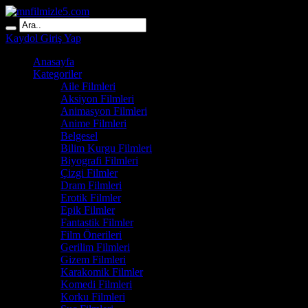
Kaydol
Giriş Yap
Anasayfa
Kategoriler
Aile Filmleri
Aksiyon Filmleri
Animasyon Filmleri
Anime Filmleri
Belgesel
Bilim Kurgu Filmleri
Biyografi Filmleri
Çizgi Filmler
Dram Filmleri
Erotik Filmler
Epik Filmler
Fantastik Filmler
Film Önerileri
Gerilim Filmleri
Gizem Filmleri
Karakomik Filmler
Komedi Filmleri
Korku Filmleri