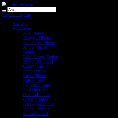
Kaydol
Giriş Yap
Anasayfa
Kategoriler
Aile Filmleri
Aksiyon Filmleri
Animasyon Filmleri
Anime Filmleri
Belgesel
Bilim Kurgu Filmleri
Biyografi Filmleri
Çizgi Filmler
Dram Filmleri
Erotik Filmler
Epik Filmler
Fantastik Filmler
Film Önerileri
Gerilim Filmleri
Gizem Filmleri
Karakomik Filmler
Komedi Filmleri
Korku Filmleri