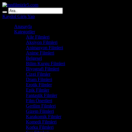
Kaydol
Giriş Yap
Anasayfa
Kategoriler
Aile Filmleri
Aksiyon Filmleri
Animasyon Filmleri
Anime Filmleri
Belgesel
Bilim Kurgu Filmleri
Biyografi Filmleri
Çizgi Filmler
Dram Filmleri
Erotik Filmler
Epik Filmler
Fantastik Filmler
Film Önerileri
Gerilim Filmleri
Gizem Filmleri
Karakomik Filmler
Komedi Filmleri
Korku Filmleri