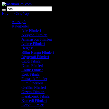
Kaydol
Giriş Yap
Anasayfa
Kategoriler
Aile Filmleri
Aksiyon Filmleri
Animasyon Filmleri
Anime Filmleri
Belgesel
Bilim Kurgu Filmleri
Biyografi Filmleri
Çizgi Filmler
Dram Filmleri
Erotik Filmler
Epik Filmler
Fantastik Filmler
Film Önerileri
Gerilim Filmleri
Gizem Filmleri
Karakomik Filmler
Komedi Filmleri
Korku Filmleri