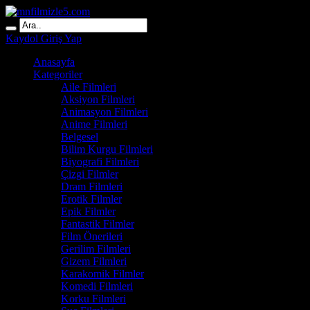
Kaydol
Giriş Yap
Anasayfa
Kategoriler
Aile Filmleri
Aksiyon Filmleri
Animasyon Filmleri
Anime Filmleri
Belgesel
Bilim Kurgu Filmleri
Biyografi Filmleri
Çizgi Filmler
Dram Filmleri
Erotik Filmler
Epik Filmler
Fantastik Filmler
Film Önerileri
Gerilim Filmleri
Gizem Filmleri
Karakomik Filmler
Komedi Filmleri
Korku Filmleri