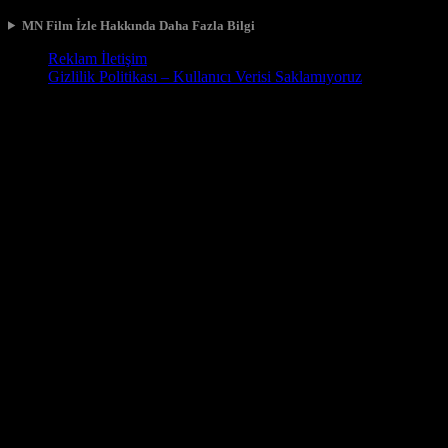
MN Film İzle Hakkında Daha Fazla Bilgi
Reklam İletişim
Gizlilik Politikası – Kullanıcı Verisi Saklamıyoruz