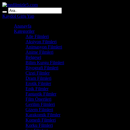
Kaydol
Giriş Yap
Anasayfa
Kategoriler
Aile Filmleri
Aksiyon Filmleri
Animasyon Filmleri
Anime Filmleri
Belgesel
Bilim Kurgu Filmleri
Biyografi Filmleri
Çizgi Filmler
Dram Filmleri
Erotik Filmler
Epik Filmler
Fantastik Filmler
Film Önerileri
Gerilim Filmleri
Gizem Filmleri
Karakomik Filmler
Komedi Filmleri
Korku Filmleri