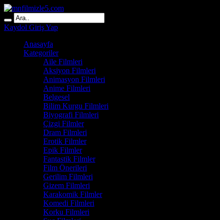
Kaydol
Giriş Yap
Anasayfa
Kategoriler
Aile Filmleri
Aksiyon Filmleri
Animasyon Filmleri
Anime Filmleri
Belgesel
Bilim Kurgu Filmleri
Biyografi Filmleri
Çizgi Filmler
Dram Filmleri
Erotik Filmler
Epik Filmler
Fantastik Filmler
Film Önerileri
Gerilim Filmleri
Gizem Filmleri
Karakomik Filmler
Komedi Filmleri
Korku Filmleri