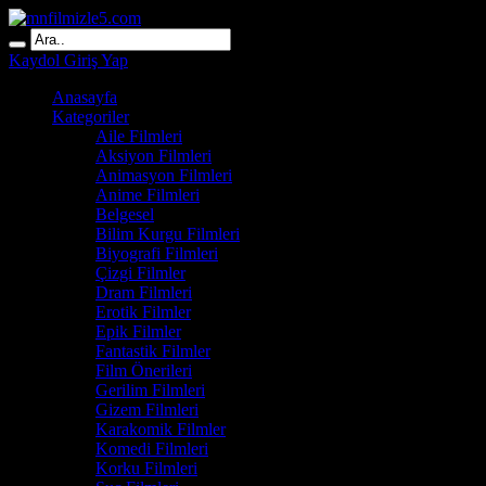
Kaydol
Giriş Yap
Anasayfa
Kategoriler
Aile Filmleri
Aksiyon Filmleri
Animasyon Filmleri
Anime Filmleri
Belgesel
Bilim Kurgu Filmleri
Biyografi Filmleri
Çizgi Filmler
Dram Filmleri
Erotik Filmler
Epik Filmler
Fantastik Filmler
Film Önerileri
Gerilim Filmleri
Gizem Filmleri
Karakomik Filmler
Komedi Filmleri
Korku Filmleri