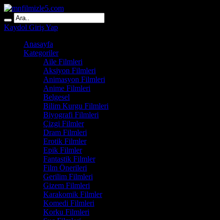
Kaydol
Giriş Yap
Anasayfa
Kategoriler
Aile Filmleri
Aksiyon Filmleri
Animasyon Filmleri
Anime Filmleri
Belgesel
Bilim Kurgu Filmleri
Biyografi Filmleri
Çizgi Filmler
Dram Filmleri
Erotik Filmler
Epik Filmler
Fantastik Filmler
Film Önerileri
Gerilim Filmleri
Gizem Filmleri
Karakomik Filmler
Komedi Filmleri
Korku Filmleri