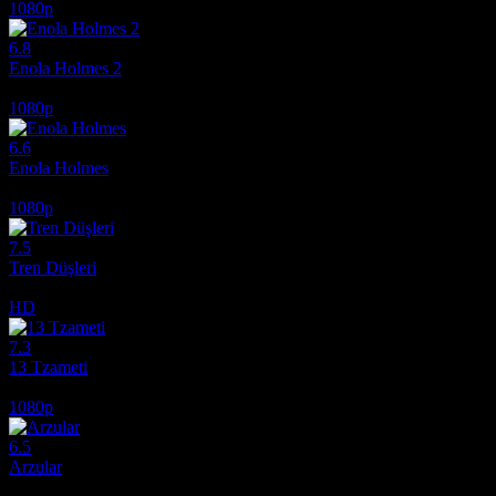
1080p
6.8
Enola Holmes 2
2022
1080p
6.6
Enola Holmes
2020
1080p
7.5
Tren Düşleri
2025
HD
7.3
13 Tzameti
2005
1080p
6.5
Arzular
2026