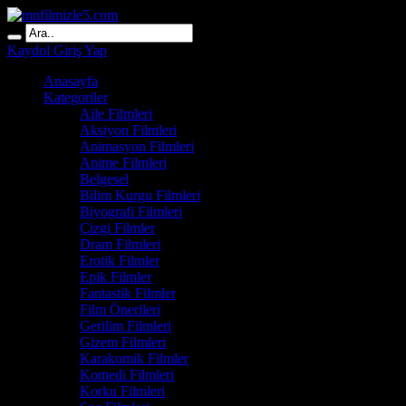
Kaydol
Giriş Yap
Anasayfa
Kategoriler
Aile Filmleri
Aksiyon Filmleri
Animasyon Filmleri
Anime Filmleri
Belgesel
Bilim Kurgu Filmleri
Biyografi Filmleri
Çizgi Filmler
Dram Filmleri
Erotik Filmler
Epik Filmler
Fantastik Filmler
Film Önerileri
Gerilim Filmleri
Gizem Filmleri
Karakomik Filmler
Komedi Filmleri
Korku Filmleri