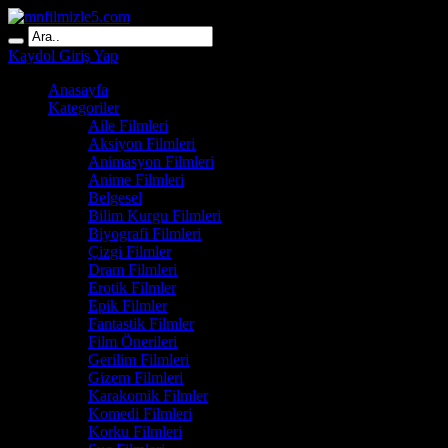
Kaydol
Giriş Yap
Anasayfa
Kategoriler
Aile Filmleri
Aksiyon Filmleri
Animasyon Filmleri
Anime Filmleri
Belgesel
Bilim Kurgu Filmleri
Biyografi Filmleri
Çizgi Filmler
Dram Filmleri
Erotik Filmler
Epik Filmler
Fantastik Filmler
Film Önerileri
Gerilim Filmleri
Gizem Filmleri
Karakomik Filmler
Komedi Filmleri
Korku Filmleri