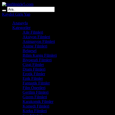
Kaydol
Giriş Yap
Anasayfa
Kategoriler
Aile Filmleri
Aksiyon Filmleri
Animasyon Filmleri
Anime Filmleri
Belgesel
Bilim Kurgu Filmleri
Biyografi Filmleri
Çizgi Filmler
Dram Filmleri
Erotik Filmler
Epik Filmler
Fantastik Filmler
Film Önerileri
Gerilim Filmleri
Gizem Filmleri
Karakomik Filmler
Komedi Filmleri
Korku Filmleri