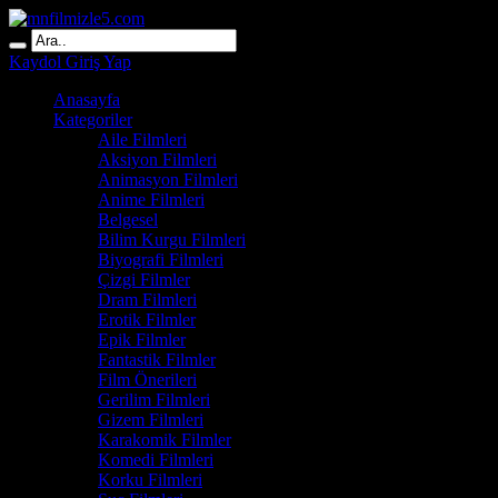
Kaydol
Giriş Yap
Anasayfa
Kategoriler
Aile Filmleri
Aksiyon Filmleri
Animasyon Filmleri
Anime Filmleri
Belgesel
Bilim Kurgu Filmleri
Biyografi Filmleri
Çizgi Filmler
Dram Filmleri
Erotik Filmler
Epik Filmler
Fantastik Filmler
Film Önerileri
Gerilim Filmleri
Gizem Filmleri
Karakomik Filmler
Komedi Filmleri
Korku Filmleri