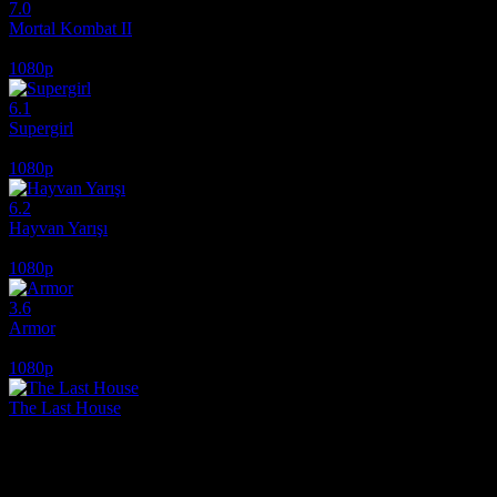
7.0
Mortal Kombat II
2026
1080p
6.1
Supergirl
2026
1080p
6.2
Hayvan Yarışı
2026
1080p
3.6
Armor
2024
1080p
The Last House
2026
Film hakkındaki düşüncelerinizi paylaşın