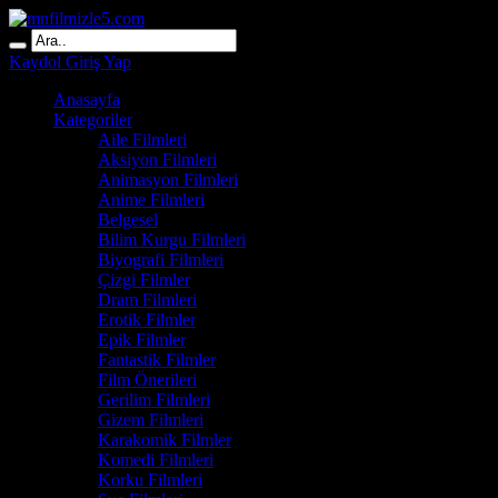
Kaydol
Giriş Yap
Anasayfa
Kategoriler
Aile Filmleri
Aksiyon Filmleri
Animasyon Filmleri
Anime Filmleri
Belgesel
Bilim Kurgu Filmleri
Biyografi Filmleri
Çizgi Filmler
Dram Filmleri
Erotik Filmler
Epik Filmler
Fantastik Filmler
Film Önerileri
Gerilim Filmleri
Gizem Filmleri
Karakomik Filmler
Komedi Filmleri
Korku Filmleri