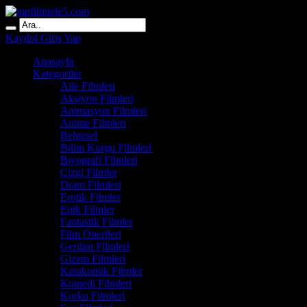
Kaydol
Giriş Yap
Anasayfa
Kategoriler
Aile Filmleri
Aksiyon Filmleri
Animasyon Filmleri
Anime Filmleri
Belgesel
Bilim Kurgu Filmleri
Biyografi Filmleri
Çizgi Filmler
Dram Filmleri
Erotik Filmler
Epik Filmler
Fantastik Filmler
Film Önerileri
Gerilim Filmleri
Gizem Filmleri
Karakomik Filmler
Komedi Filmleri
Korku Filmleri