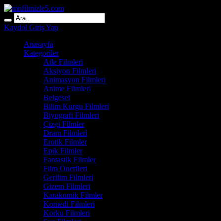
Kaydol
Giriş Yap
Anasayfa
Kategoriler
Aile Filmleri
Aksiyon Filmleri
Animasyon Filmleri
Anime Filmleri
Belgesel
Bilim Kurgu Filmleri
Biyografi Filmleri
Çizgi Filmler
Dram Filmleri
Erotik Filmler
Epik Filmler
Fantastik Filmler
Film Önerileri
Gerilim Filmleri
Gizem Filmleri
Karakomik Filmler
Komedi Filmleri
Korku Filmleri