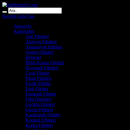
Kaydol
Giriş Yap
Anasayfa
Kategoriler
Aile Filmleri
Aksiyon Filmleri
Animasyon Filmleri
Anime Filmleri
Belgesel
Bilim Kurgu Filmleri
Biyografi Filmleri
Çizgi Filmler
Dram Filmleri
Erotik Filmler
Epik Filmler
Fantastik Filmler
Film Önerileri
Gerilim Filmleri
Gizem Filmleri
Karakomik Filmler
Komedi Filmleri
Korku Filmleri