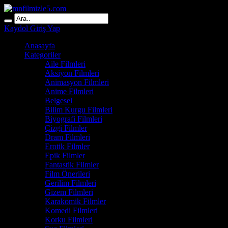
Kaydol
Giriş Yap
Anasayfa
Kategoriler
Aile Filmleri
Aksiyon Filmleri
Animasyon Filmleri
Anime Filmleri
Belgesel
Bilim Kurgu Filmleri
Biyografi Filmleri
Çizgi Filmler
Dram Filmleri
Erotik Filmler
Epik Filmler
Fantastik Filmler
Film Önerileri
Gerilim Filmleri
Gizem Filmleri
Karakomik Filmler
Komedi Filmleri
Korku Filmleri